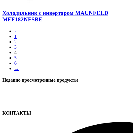
Холодильник с инвертором MAUNFELD
MFF182NFSBE
←
1
2
3
4
5
6
→
Недавно просмотренные продукты
КОНТАКТЫ