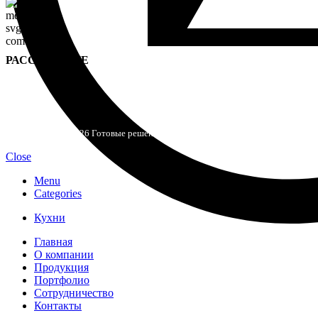
РАССКАЖИТЕ
Za-Kuhni
2020-2026 Готовые решения и кухни на заказ
Close
Menu
Categories
Кухни
Главная
О компании
Продукция
Портфолио
Сотрудничество
Контакты