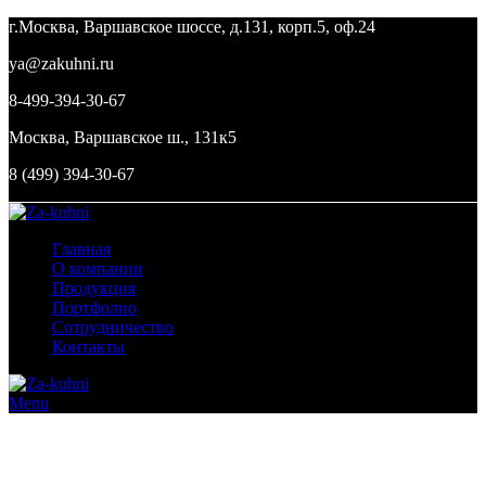
г.Москва, Варшавское шоссе, д.131, корп.5, оф.24
ya@zakuhni.ru
8-499-394-30-67
Москва, Варшавское ш., 131к5
8 (499) 394-30-67
Главная
О компании
Продукция
Портфолио
Сотрудничество
Контакты
Menu