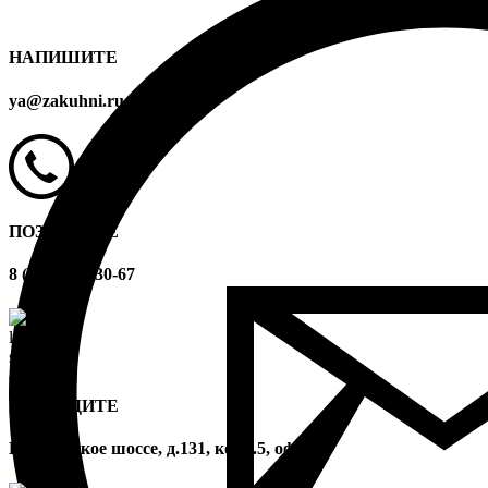
НАПИШИТЕ
ya@zakuhni.ru
ПОЗВОНИТЕ
8 (499) 394-30-67
ПРИХОДИТЕ
Варшавское шоссе, д.131, корп.5, оф.24