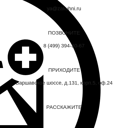
ya@zakuhni.ru
ПОЗВОНИТЕ
8 (499) 394-30-67
ПРИХОДИТЕ
Варшавское шоссе, д.131, корп.5, оф.24
РАССКАЖИТЕ