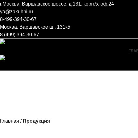
г.Москва, Варшавское шоссе, д.131, корп.5, оф.24
ya@zakuhni.ru
8-499-394-30-67
Москва, Варшавское ш., 131к5
8 (499) 394-30-67
ГЛА
Menu
Главная
Продукция