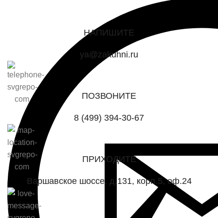
НАПИШИТЕ
ya@zakuhni.ru
ПОЗВОНИТЕ
8 (499) 394-30-67
ПРИХОДИТЕ
Варшавское шоссе, д.131, корп.5, оф.24