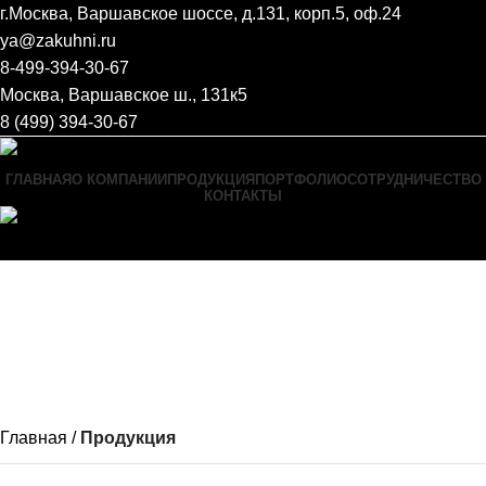
г.Москва, Варшавское шоссе, д.131, корп.5, оф.24
ya@zakuhni.ru
8-499-394-30-67
Москва, Варшавское ш., 131к5
8 (499) 394-30-67
ГЛАВНАЯ
О КОМПАНИИ
ПРОДУКЦИЯ
ПОРТФОЛИО
СОТРУДНИЧЕСТВО
КОНТАКТЫ
Menu
Главная
Продукция