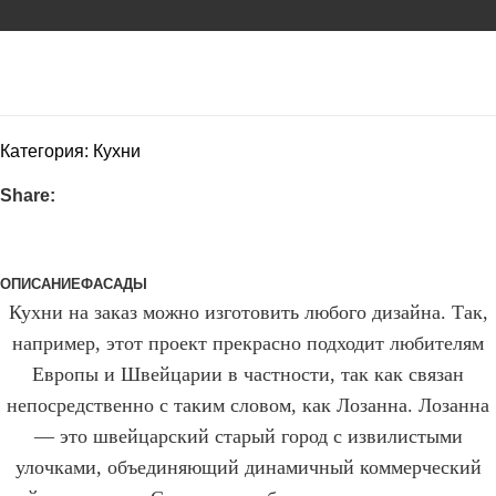
*в связи с курсом цены постоянно меняются
Категория:
Кухни
Share:
ОПИСАНИЕ
ФАСАДЫ
Кухни на заказ можно изготовить любого дизайна. Так,
например, этот проект прекрасно подходит любителям
Европы и Швейцарии в частности, так как связан
непосредственно с таким словом, как Лозанна. Лозанна
— это швейцарский старый город с извилистыми
улочками, объединяющий динамичный коммерческий