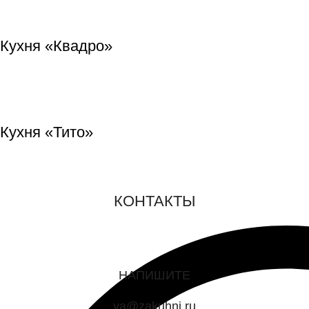
Кухня «Квадро»
Кухня «Тито»
КОНТАКТЫ
НАПИШИТЕ
ya@zakuhni.ru