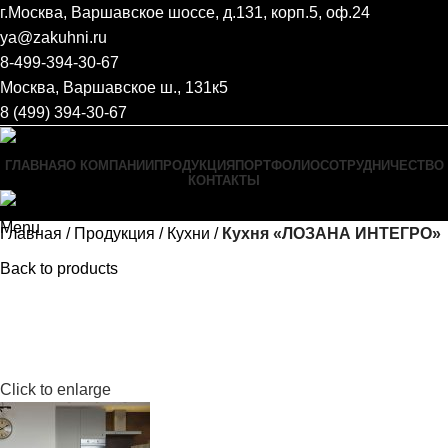
г.Москва, Варшавское шоссе, д.131, корп.5, оф.24
ya@zakuhni.ru
8-499-394-30-67
Москва, Варшавское ш., 131к5
8 (499) 394-30-67
ГЛАВНАЯ
О КОМПАНИИ
ПРОДУКЦИЯ
ПОРТФОЛИО
СОТРУДНИЧЕСТВО
КОНТАКТЫ
Menu
Главная
Продукция
Кухни
Кухня «ЛОЗАНА ИНТЕГРО»
Back to products
Click to enlarge