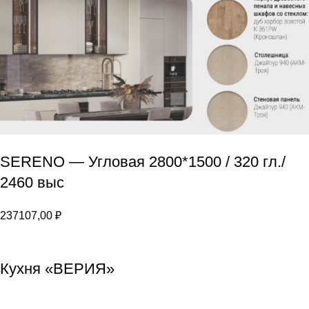
SERENO — Угловая 2800*1500 / 320 гл./
2460 выс
237107,00
₽
Кухня «ВЕРИЯ»