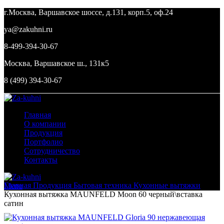
г.Москва, Варшавское шоссе, д.131, корп.5, оф.24
ya@zakuhni.ru
8-499-394-30-67
Москва, Варшавское ш., 131к5
8 (499) 394-30-67
Главная
О компании
Продукция
Портфолио
Сотрудничество
Контакты
Главная
Продукция
Бытовая техника
Кухонные вытяжки
Menu
Кухонная вытяжка MAUNFELD Moon 60 черный\вставка
сатин