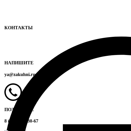
КОНТАКТЫ
НАПИШИТЕ
ya@zakuhni.ru
ПОЗВОНИТЕ
8 (499) 394-30-67