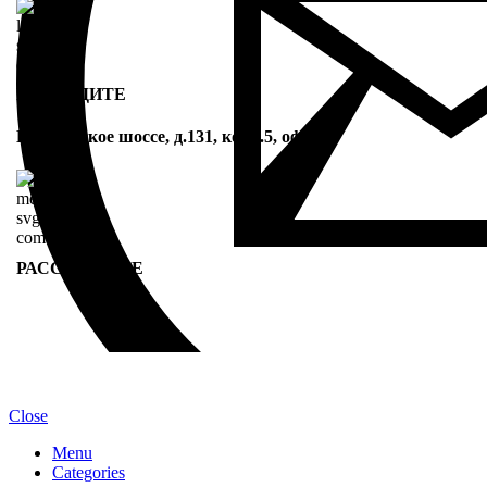
ПРИХОДИТЕ
Варшавское шоссе, д.131, корп.5, оф.24
РАССКАЖИТЕ
Za-Kuhni
2020-2026 Готовые решения и кухни на заказ
Close
Menu
Categories