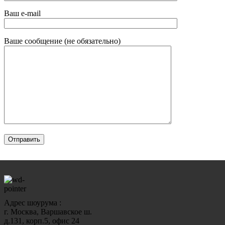
Ваш e-mail
Ваше сообщение (не обязательно)
Адрес шоурума :
г. Москва, Варшавское ш.
д.131, корп.5, офис 24