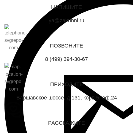
НАПИШИТЕ
ya@zakuhni.ru
ПОЗВОНИТЕ
8 (499) 394-30-67
ПРИХОДИТЕ
Варшавское шоссе, д.131, корп.5, оф.24
РАССКАЖИТЕ