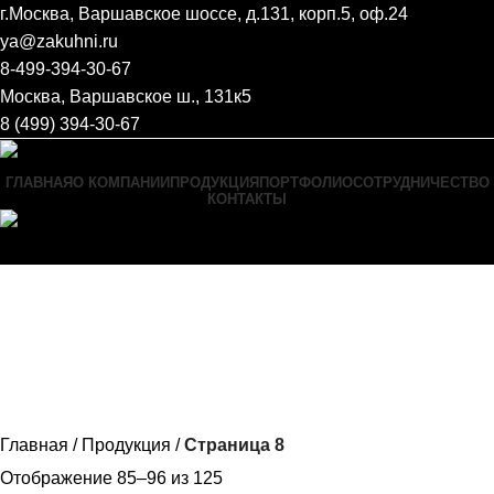
г.Москва, Варшавское шоссе, д.131, корп.5, оф.24
ya@zakuhni.ru
8-499-394-30-67
Москва, Варшавское ш., 131к5
8 (499) 394-30-67
ГЛАВНАЯ
О КОМПАНИИ
ПРОДУКЦИЯ
ПОРТФОЛИО
СОТРУДНИЧЕСТВО
КОНТАКТЫ
Menu
Главная
Продукция
Страница 8
Отображение 85–96 из 125