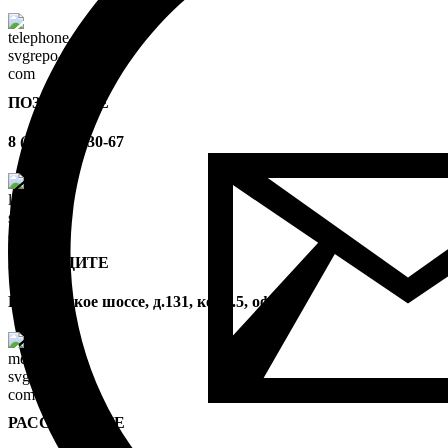
ПОЗВОНИТЕ
8 (499) 394-30-67
ПРИХОДИТЕ
Варшавское шоссе, д.131, корп.5, оф.24
РАССКАЖИТЕ